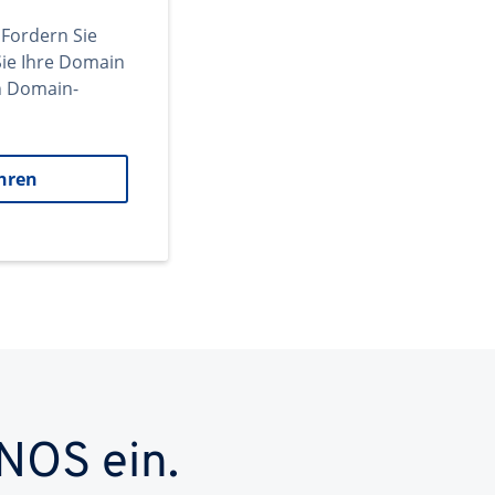
 Fordern Sie
ie Ihre Domain
en Domain-
hren
NOS ein.