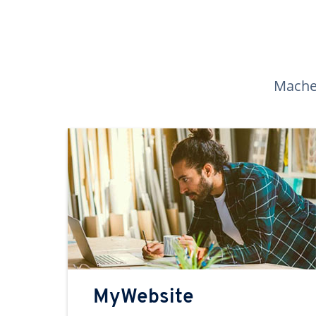
Machen
MyWebsite