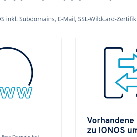
inkl. Subdomains, E-Mail, SSL-Wildcard-Zertifi
Vorhandene
zu IONOS u