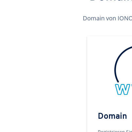
Domain von IONOS 
Domain