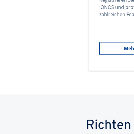
Registrieren Si
IONOS und prof
zahlreichen Fea
Meh
Richten