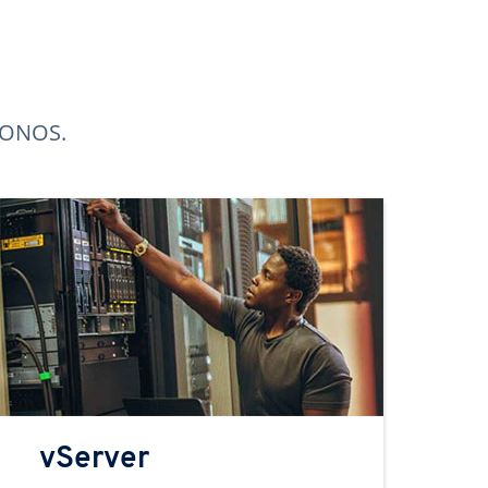
 IONOS.
vServer