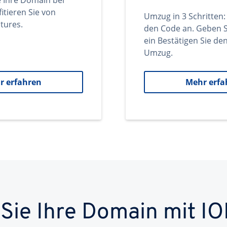
e Ihre Domain bei
itieren Sie von
Umzug in 3 Schritten:
tures.
den Code an. Geben S
ein Bestätigen Sie d
Umzug.
r erfahren
Mehr erfa
 Sie Ihre Domain mit IO