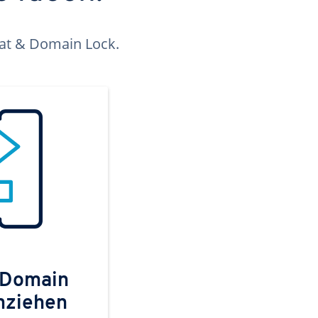
kat & Domain Lock.
 Domain
mziehen