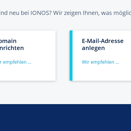
sind neu bei IONOS? Wir zeigen Ihnen, was möglich
omain
E-Mail-Adresse
inrichten
anlegen
r empfehlen ...
Wir empfehlen ...